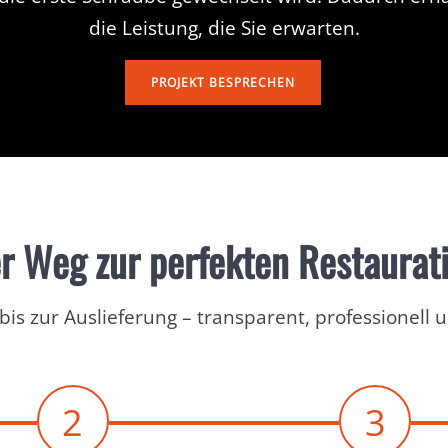
die Leistung, die Sie erwarten.
PROJEKT BESPRECHEN
r Weg zur perfekten Restaurat
bis zur Auslieferung – transparent, professionell 
2
3