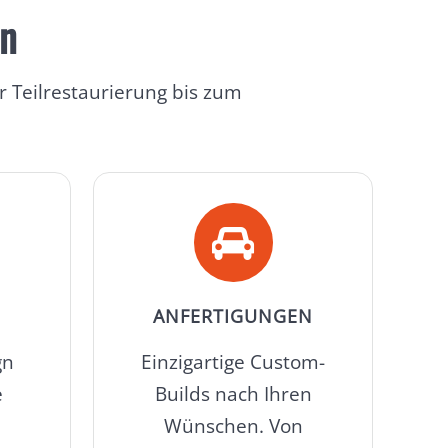
en
r Teilrestaurierung bis zum
ANFERTIGUNGEN
gn
Einzigartige Custom-
e
Builds nach Ihren
Wünschen. Von