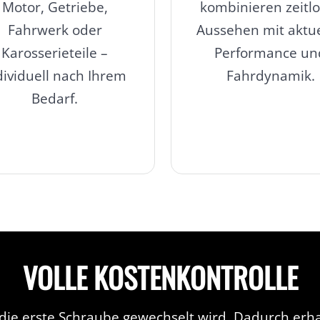
Motor, Getriebe,
kombinieren zeitl
Fahrwerk oder
Aussehen mit aktue
Karosserieteile –
Performance un
dividuell nach Ihrem
Fahrdynamik.
Bedarf.
VOLLE KOSTENKONTROLLE
die erste Schraube gewechselt wird. Dadurch erhal