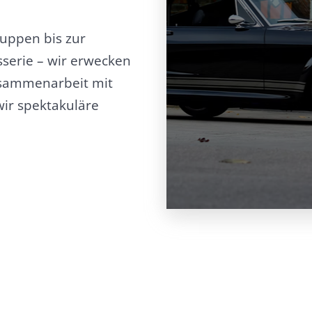
ruppen bis zur
sserie – wir erwecken
usammenarbeit mit
wir spektakuläre