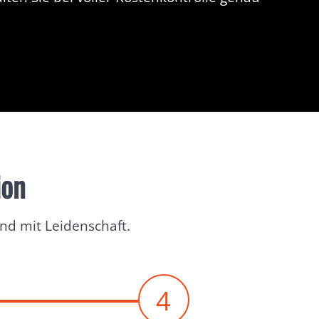
ion
und mit Leidenschaft.
4