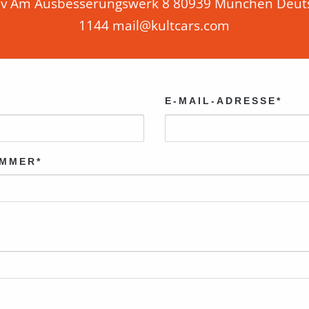
olev Am Ausbesserungswerk 8 80939 München Deuts
1144 mail@kultcars.com
E-MAIL-ADRESSE*
MMER*