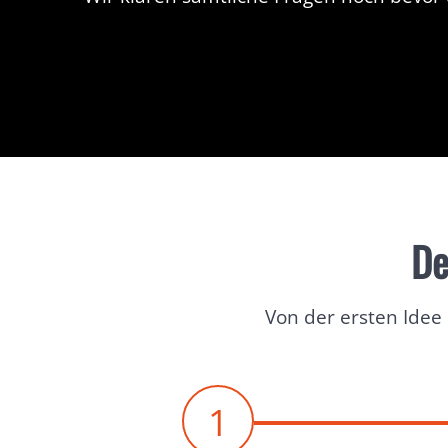
De
Von der ersten Idee 
1