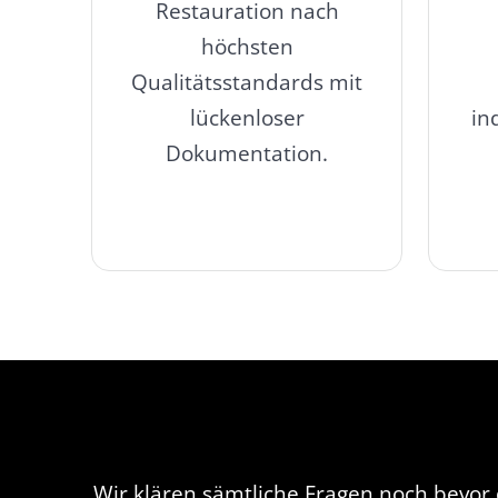
Restauration nach
höchsten
Qualitätsstandards mit
lückenloser
in
Dokumentation.
Wir klären sämtliche Fragen noch bevor 