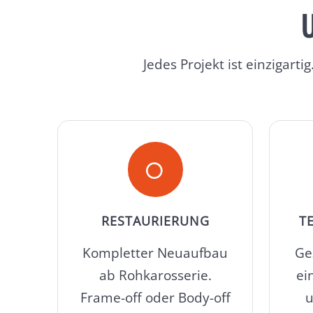
U
Jedes Projekt ist einzigar
RESTAURIERUNG
T
Kompletter Neuaufbau
Ge
ab Rohkarosserie.
ei
Frame-off oder Body-off