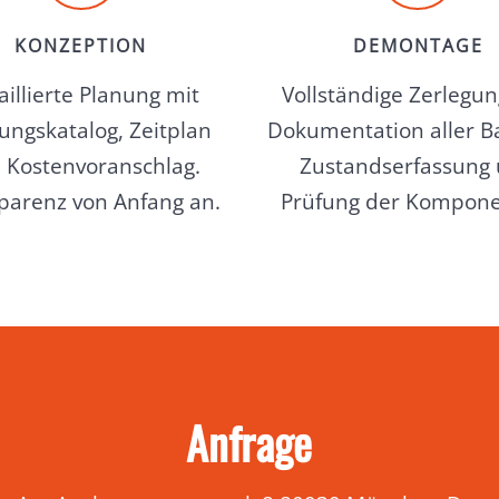
KONZEPTION
DEMONTAGE
aillierte Planung mit
Vollständige Zerlegu
tungskatalog, Zeitplan
Dokumentation aller Ba
 Kostenvoranschlag.
Zustandserfassung
parenz von Anfang an.
Prüfung der Kompone
Anfrage